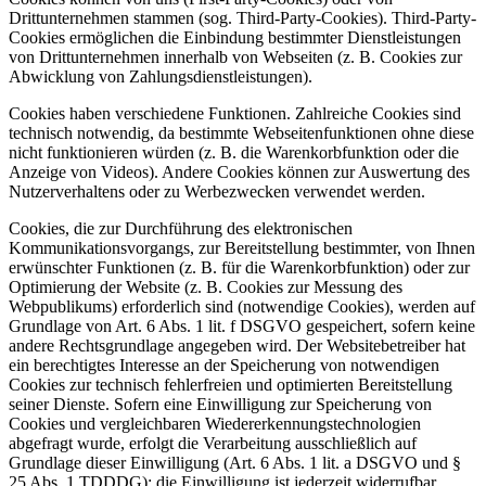
Drittunternehmen stammen (sog. Third-Party-Cookies). Third-Party-
Cookies ermöglichen die Einbindung bestimmter Dienstleistungen
von Drittunternehmen innerhalb von Webseiten (z. B. Cookies zur
Abwicklung von Zahlungsdienstleistungen).
Cookies haben verschiedene Funktionen. Zahlreiche Cookies sind
technisch notwendig, da bestimmte Webseitenfunktionen ohne diese
nicht funktionieren würden (z. B. die Warenkorbfunktion oder die
Anzeige von Videos). Andere Cookies können zur Auswertung des
Nutzerverhaltens oder zu Werbezwecken verwendet werden.
Cookies, die zur Durchführung des elektronischen
Kommunikationsvorgangs, zur Bereitstellung bestimmter, von Ihnen
erwünschter Funktionen (z. B. für die Warenkorbfunktion) oder zur
Optimierung der Website (z. B. Cookies zur Messung des
Webpublikums) erforderlich sind (notwendige Cookies), werden auf
Grundlage von Art. 6 Abs. 1 lit. f DSGVO gespeichert, sofern keine
andere Rechtsgrundlage angegeben wird. Der Websitebetreiber hat
ein berechtigtes Interesse an der Speicherung von notwendigen
Cookies zur technisch fehlerfreien und optimierten Bereitstellung
seiner Dienste. Sofern eine Einwilligung zur Speicherung von
Cookies und vergleichbaren Wiedererkennungstechnologien
abgefragt wurde, erfolgt die Verarbeitung ausschließlich auf
Grundlage dieser Einwilligung (Art. 6 Abs. 1 lit. a DSGVO und §
25 Abs. 1 TDDDG); die Einwilligung ist jederzeit widerrufbar.