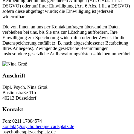
Bearbeitung der an uns gerichteten Anfragen (Art. 6 Abs. 1 lit. f
DSGVO) oder auf Ihrer Einwilligung (Art. 6 Abs. 1 lit. a DSGVO)
sofern diese abgefragt wurde; die Einwilligung ist jederzeit
widerrufbar.
Die von Ihnen an uns per Kontaktanfragen übersandten Daten
verbleiben bei uns, bis Sie uns zur Löschung auffordern, Ihre
Einwilligung zur Speicherung widerrufen oder der Zweck für die
Datenspeicherung entfällt (z. B. nach abgeschlossener Bearbeitung
Ihres Anliegens). Zwingende gesetzliche Bestimmungen –
insbesondere gesetzliche Aufbewahrungsfristen – bleiben unberührt.
Anschrift
Dipl.-Psych. Nina Groß
Bastionstraße 11b
40213 Düsseldorf
Kontakt
Fon: 0211 17804574
kontakt@psychotherapie-carlsplatz.de
psychotherapie-carlsplatz.de