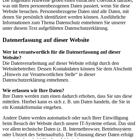
Die folgenden Hinweise geben einen einfachen Überblick darüber,
was mit Ihren personenbezogenen Daten passiert, wenn Sie diese
Website besuchen. Personenbezogene Daten sind alle Daten, mit
denen Sie persönlich identifiziert werden können. Ausführliche
Informationen zum Thema Datenschutz entnehmen Sie unserer
unter diesem Text aufgeführten Datenschutzerklärung.
Datenerfassung auf dieser Website
Wer ist verantwortlich für die Datenerfassung auf dieser
Website?
Die Datenverarbeitung auf dieser Website erfolgt durch den
Websitebetreiber. Dessen Kontaktdaten können Sie dem Abschnitt
„Hinweis zur Verantwortlichen Stelle“ in dieser
Datenschutzerklärung entnehmen.
Wie erfassen wir Ihre Daten?
Ihre Daten werden zum einen dadurch erhoben, dass Sie uns diese
mitteilen. Hierbei kann es sich z. B. um Daten handeln, die Sie in
ein Kontaktformular eingeben.
Andere Daten werden automatisch oder nach Ihrer Einwilligung
beim Besuch der Website durch unsere IT-Systeme erfasst. Das sind
vor allem technische Daten (z. B. Internetbrowser, Betriebssystem
oder Uhrzeit des Seitenaufrufs). Die Erfassung dieser Daten erfolgt