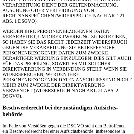
VERARBEITUNG DIENT DER GELTENDMACHUNG,
AUSÜBUNG ODER VERTEIDIGUNG VON
RECHTSANSPRÜCHEN (WIDERSPRUCH NACH ART. 21
ABS. 1 DSGVO).
WERDEN IHRE PERSONENBEZOGENEN DATEN
VERARBEITET, UM DIREKTWERBUNG ZU BETREIBEN,
SO HABEN SIE DAS RECHT, JEDERZEIT WIDERSPRUCH
GEGEN DIE VERARBEITUNG SIE BETREFFENDER
PERSONENBEZOGENER DATEN ZUM ZWECKE
DERARTIGER WERBUNG EINZULEGEN; DIES GILT AUCH
FÜR DAS PROFILING, SOWEIT ES MIT SOLCHER
DIREKTWERBUNG IN VERBINDUNG STEHT. WENN SIE
WIDERSPRECHEN, WERDEN IHRE
PERSONENBEZOGENEN DATEN ANSCHLIESSEND NICHT
MEHR ZUM ZWECKE DER DIREKTWERBUNG
VERWENDET (WIDERSPRUCH NACH ART. 21 ABS. 2
DSGVO).
Beschwerde­recht bei der zuständigen Aufsichts­
behörde
Im Falle von Verstößen gegen die DSGVO steht den Betroffenen
ein Beschwerderecht bei einer Aufsichtsbehörde, insbesondere in