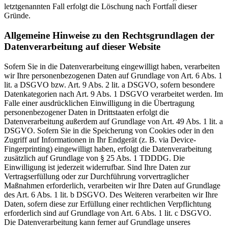
letztgenannten Fall erfolgt die Löschung nach Fortfall dieser
Gründe.
Allgemeine Hinweise zu den Rechtsgrundlagen der
Datenverarbeitung auf dieser Website
Sofern Sie in die Datenverarbeitung eingewilligt haben, verarbeiten
wir Ihre personenbezogenen Daten auf Grundlage von Art. 6 Abs. 1
lit. a DSGVO bzw. Art. 9 Abs. 2 lit. a DSGVO, sofern besondere
Datenkategorien nach Art. 9 Abs. 1 DSGVO verarbeitet werden. Im
Falle einer ausdrücklichen Einwilligung in die Übertragung
personenbezogener Daten in Drittstaaten erfolgt die
Datenverarbeitung außerdem auf Grundlage von Art. 49 Abs. 1 lit. a
DSGVO. Sofern Sie in die Speicherung von Cookies oder in den
Zugriff auf Informationen in Ihr Endgerät (z. B. via Device-
Fingerprinting) eingewilligt haben, erfolgt die Datenverarbeitung
zusätzlich auf Grundlage von § 25 Abs. 1 TDDDG. Die
Einwilligung ist jederzeit widerrufbar. Sind Ihre Daten zur
Vertragserfüllung oder zur Durchführung vorvertraglicher
Maßnahmen erforderlich, verarbeiten wir Ihre Daten auf Grundlage
des Art. 6 Abs. 1 lit. b DSGVO. Des Weiteren verarbeiten wir Ihre
Daten, sofern diese zur Erfüllung einer rechtlichen Verpflichtung
erforderlich sind auf Grundlage von Art. 6 Abs. 1 lit. c DSGVO.
Die Datenverarbeitung kann ferner auf Grundlage unseres