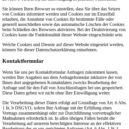
Sie können Ihren Browser so einstellen, dass Sie über das Setzen
von Cookies informiert werden und Cookies nur im Einzelfall
erlauben, die Annahme von Cookies für bestimmte Fälle oder
generell ausschließen sowie das automatische Löschen der Cookies
beim Schließen des Browsers aktivieren. Bei der Deaktivierung von
Cookies kann die Funktionalität dieser Website eingeschränkt sein.
Welche Cookies und Dienste auf dieser Website eingesetzt werden,
können Sie dieser Datenschutzerklärung entnehmen.
Kontaktformular
Wenn Sie uns per Kontaktformular Anfragen zukommen lassen,
werden Ihre Angaben aus dem Anfrageformular inklusive der von
Ihnen dort angegebenen Kontaktdaten zwecks Bearbeitung der
Anfrage und für den Fall von Anschlussfragen bei uns gespeichert.
Diese Daten geben wir nicht ohne Ihre Einwilligung weiter.
Die Verarbeitung dieser Daten erfolgt auf Grundlage von Art. 6 Abs.
1 lit. b DSGVO, sofern Ihre Anfrage mit der Erfüllung eines
Vertrags zusammenhängt oder zur Durchführung vorvertraglicher
Maßnahmen erforderlich ist. In allen übrigen Fällen beruht die
Verarbeitung auf unserem berechtigten Interesse an der effektiven
Bearbeitung der an uns gerichteten Anfragen (Art. 6 Abs. 1 lit. f